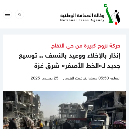
حركة نزوح كبيرة من حي التفاح
إنذار بالإخلاء ووعيد بالنسف .. توسيع
جديد لـ«الخط الأصفر» شرق غزة
الساعة 05:50 مساءاً بتوقيت القدس
25 ديسمبر 2025