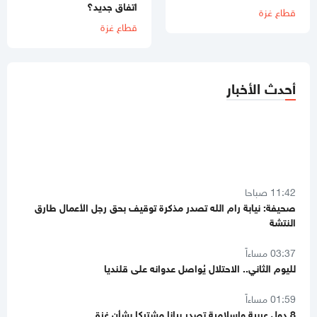
اتفاق جديد؟
قطاع غزة
قطاع غزة
أحدث الأخبار
11:42 صباحا
صحيفة: نيابة رام الله تصدر مذكرة توقيف بحق رجل الأعمال طارق
النتشة
03:37 مساءاً
لليوم الثاني.. الاحتلال يُواصل عدوانه على قلنديا
01:59 مساءاً
8 دول عربية وإسلامية تصدر بيانا مشتركا بشأن غزة