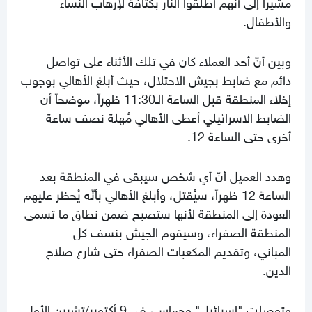
مشيراً إلى أنهم أطلقوا النار بكثافة لإرهاب النساء
والأطفال.
وبين أنّ أحد العملاء كان في تلك الأثناء على تواصل
دائم مع ضابط بجيش الاحتلال، حيث أبلغ الأهالي بوجوب
إخلاء المنطقة قبل الساعة الـ11:30 ظهراً، موضحاً أن
الضابط الاسرائيلي أعطى الأهالي مُهلة نصف ساعة
أخرى حتى الساعة 12.
وهدد العميل أنّ أي شخص سيبقى في المنطقة بعد
الساعة 12 ظهراً، سيُقتل، وأبلغ الأهالي بأنّه يُحظر عليهم
العودة إلى المنطقة لأنها ستصبح ضمن نطاق ما تسمى
المنطقة الصفراء، وسيقوم الجيش بنسف كل
المباني، وتقديم المكعبات الصفراء حتى شارع صلاح
الدين.
وتوصلت "إسرائيل" وحماس، في 9 أكتوبر/تشرين الأول