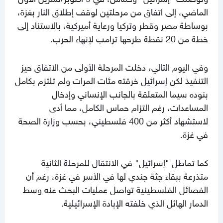
الماضي، إلى اتفاق من مرحلتين لوقف إطلاق النار بغزة،
بوساطة مصر وقطر وتركيا ورعاية أميركية، بالاستناد إلى
خطة من 20 نقطة طرحها ترامب لإنهاء الحرب.
وفي اليوم التالي، دخلت المرحلة الأولى من الاتفاق حيز
التنفيذ لكن إسرائيل خرقته مئات المرات ولم تلتزم بكامل
بنوده سيما المتعلقة بالجانب الإنساني وإدخال
المساعدات، رغم التزام حماس الكامل، مما أدى
لاستشهاد أكثر من 400 فلسطيني، بحسب وزارة الصحة
في غزة.
كما تماطل "إسرائيل" في الانتقال للمرحلة الثانية
متذرعة ببقاء جثة جندي لها في الأسر في غزة، رغم أن
الفصائل الفلسطينية تواصل عمليات البحث عنه وسط
الدمار الهائل الذي خلفته الإبادة الإسرائيلية.