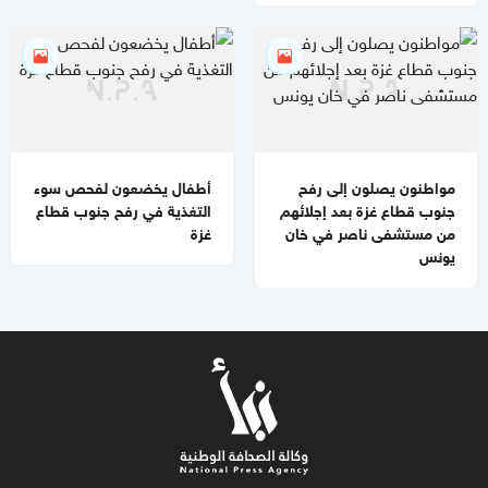
مواطنون يصلون إلى رفح
أطفال يخضعون لفحص سوء
جنوب قطاع غزة بعد إجلائهم
التغذية في رفح جنوب قطاع
من مستشفى ناصر في خان
غزة
يونس