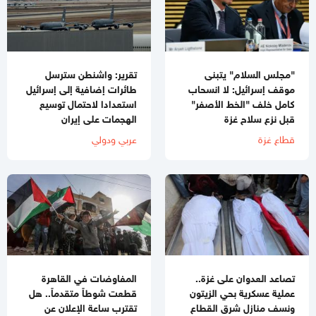
"مجلس السلام" يتبنى
تقرير: واشنطن سترسل
موقف إسرائيل: لا انسحاب
طائرات إضافية إلى إسرائيل
كامل خلف "الخط الأصفر"
استعدادا لاحتمال توسيع
قبل نزع سلاح غزة
الهجمات على إيران
قطاع غزة
عربي ودولي
تصاعد العدوان على غزة..
المفاوضات في القاهرة
عملية عسكرية بحي الزيتون
قطعت شوطاً متقدماً.. هل
ونسف منازل شرق القطاع
تقترب ساعة الإعلان عن