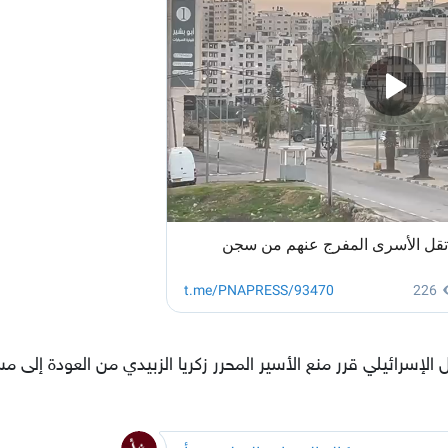
إسرائيلي قرر منع الأسير المحرر زكريا الزبيدي من العودة إلى 