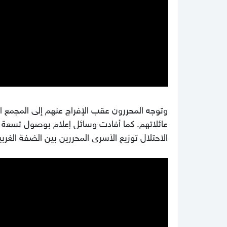
وتوجه المحررون عقب الإفراج عنهم إلى المجمع 
عائلاتهم. كما أفادت وسائل إعلام بوصول تسعة
الاحتلال توزيع الأسرى المحررين بين الضفة الغر