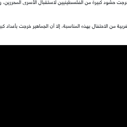
رجت حشود كبيرة من الفلسطينيين لاستقبال الأسرى المحررين،
بية من الاحتفال بهذه المناسبة، إلا أن الجماهير خرجت بأعداد كبي