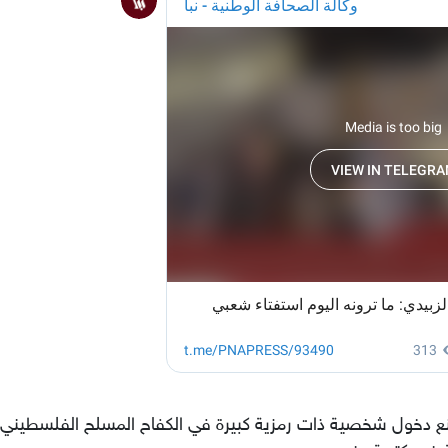
منع دخول شخصية ذات رمزية كبيرة في الكفاح المسلح الفلسطيني 
 ضد كتيبة جنين.