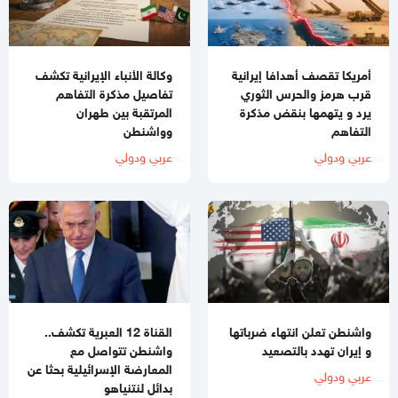
أمريكا تقصف أهدافا إيرانية
وكالة الأنباء الإيرانية تكشف
قرب هرمز والحرس الثوري
تفاصيل مذكرة التفاهم
يرد و يتهمها بنقض مذكرة
المرتقبة بين طهران
التفاهم
وواشنطن
عربي ودولي
عربي ودولي
واشنطن تعلن انتهاء ضرباتها
القناة 12 العبرية تكشف..
و إيران تهدد بالتصعيد
واشنطن تتواصل مع
المعارضة الإسرائيلية بحثا عن
عربي ودولي
بدائل لنتنياهو