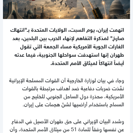
اتهمت إيران، يوم السبت، الولايات المتحدة بـ"انتهاك
صارخ" لمذكرة التفاهم لإنهاء الحرب بين البلدين، بعد
الغارات الجوية الأمريكية مساء الجمعة التي تقول
طهران إنها استهدفت سواحلها الجنوبية، فيما عدته
أيضاً انتهاكاً لميثاق الأمم المتحدة.
وجاء في بيان لوزارة الخارجية أن القوات المسلحة الإيرانية
نفّذت ضربات دفاعية ضد أهداف مرتبطة بالقوات
الأمريكية، محذرة دول الساحل الجنوبي للخليج من
السماح باستخدام أراضيها لشنّ هجمات على إيران.
وشدد البيان الإيراني على حق طهران الأصيل في الدفاع
عن نفسها وفقاً للمادة 51 من ميثاق الأمم المتحدة، وأن