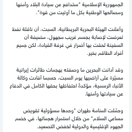
الجمهورية الإسلامية "ستدافع عن سيادة البلاد وأمنها
ومصالحها الوطنية بكل ما أوتيت من قوة".
وأعلنت الهيئة البحرية البريطانية، السبت، أن ناقلة نفط
تعرضت لإصابة بجسم غريب مجهول، مضيفة أن
السفينة لحقت بها أضرار في غرفة القيادة، لكن جميع
أفراد الطاقم بخير.
وقد أدانت البحرين ما وصفته بهجمات طائرات إيرانية
مسيّرة على أراضيها يوم السبت، حسبما أفادت وكالة
الأنباء الرسمية، مؤكدةً احتفاظها بحقها الكامل في الدفاع
عن سيادتها وأمنها.
وحمّلت المنامة طهران "وحدها مسؤولية تقويض
مساعي السلام" من خلال استمرار هجماتها، في خضم
الجهود الإقليمية والدولية لخفض التصعيد.