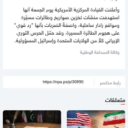
وأعلنت القيادة المركزية الأمريكية يوم الجمعة أنها
استهدفت منشآت تخزين صواريخ وطائرات مسيّرة
ومواقع رادار ساحلية، واصفةً الضربات بأنها "رد قوي"
على هجوم الطائرة المسيرة. وقد حمّل الحرس الثوري
الإيراني كلاً من الولايات المتحدة وإسرائيل المسؤولية.
وكالة الصحافة الوطنية
رابط مختصر
متعلقات