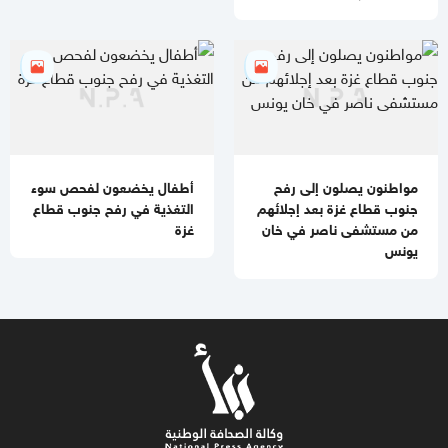
مواطنون يصلون إلى رفح
أطفال يخضعون لفحص سوء
جنوب قطاع غزة بعد إجلائهم
التغذية في رفح جنوب قطاع
من مستشفى ناصر في خان
غزة
يونس