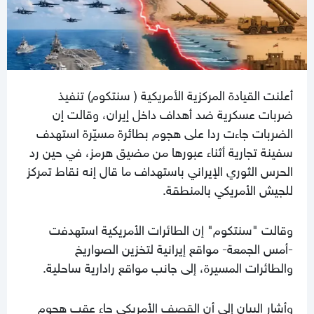
أعلنت القيادة المركزية الأمريكية ( سنتكوم) تنفيذ
ضربات عسكرية ضد أهداف داخل إيران، وقالت إن
الضربات جاءت ردا على هجوم بطائرة مسيّرة استهدف
سفينة تجارية أثناء عبورها من مضيق هرمز، في حين رد
الحرس الثوري الإيراني باستهداف ما قال إنه نقاط تمركز
للجيش الأمريكي بالمنطقة.
وقالت "سنتكوم" إن الطائرات الأمريكية استهدفت
-أمس الجمعة- مواقع إيرانية لتخزين الصواريخ
والطائرات المسيرة، إلى جانب مواقع رادارية ساحلية.
وأشار البيان إلى أن القصف الأمريكي جاء عقب هجوم