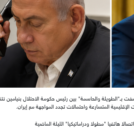
فت بـ"الطويلة والحاسمة" بين رئيس حكومة الاحتلال بنيامين نتن
 الإقليمية المتسارعة واحتمالات تجدد المواجهة مع إيران.