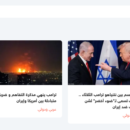
سم بين نتنياهو ترامب الثلاثاء ..
ترامب ينهي مذكرة التفاهم و ضرب
ب تسعى لـ"ضوء أخضر" لشن
متبادلة بين أمريكا وإيران
ضد إيران
عربي ودولي
ولي