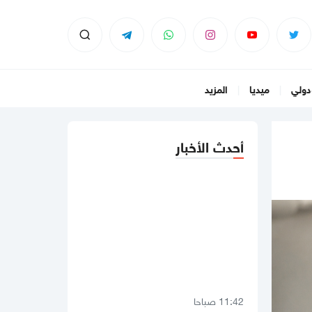
دولي
ميديا
المزيد
أحدث الأخبار
11:42 صباحا
صحيفة: نيابة رام الله تصدر مذكرة
توقيف بحق رجل الأعمال طارق النتشة