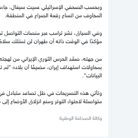
وبحسب الصحفي الإسرائيلي عميت سيغال، جاءت ا
المخاوف من اتساع رقعة الصراع في المنطقة.
وفي السياق، نشر ترامب عبر منصات التواصل تصر
مؤكدًا في الوقت ذاته أن طهران لن تمتلك سلاحًا نو
من جهته، صعّد الحرس الثوري الإيراني من لهجته، 
بمحاولات استهداف إيران، مضيفًا أن بلاده "لم 
البيانات".
وتأتي هذه التصريحات في ظل تصاعد متبادل في
متواصلة لاحتواء التوتر ومنع انزلاق الأوضاع إلى
وكالة الصحافة الوطنية