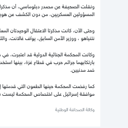
ونقلت الصحيفة عن مصدر دبلوماسي، أن مذكرات 
المسؤولين العسكريين، من دون الكشف عن هويات
وحتى الآن، كانت مذكرتا الاعتقال الوحيدتان الم
نتنياهو ، ووزير الأمن السابق، يوآف غالانت، واللتي
وكانت المحكمة الجنائية الدولية قد اعتبرت، في قر
بارتكابهما جرائم حرب في قطاع غزة، بينها استخ
ضد مدنيين.
كما رفضت المحكمة حينها الطعون التي قدمتها إ
موافقة إسرائيل على اختصاص المحكمة ليست شرط
وكالة الصحافة الوطنية