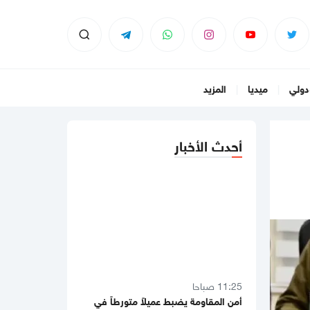
دولي
ميديا
المزيد
أحدث الأخبار
11:25 صباحا
أمن المقاومة يضبط عميلاً متورطاً في
اغتيال قادة كبار