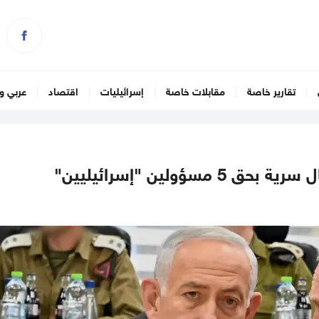
تقارير خاصة
مقابلات خاصة
إسرائيليات
اقتصاد
عربي و
ؤولين "إسرائيليين"