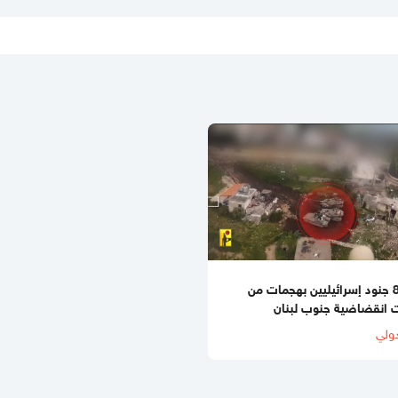
إصابة 8 جنود إسرائيليين بهجمات من
 انقضاضية جنوب لبنان
ولي