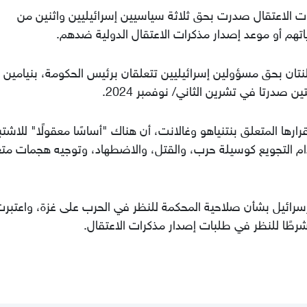
الاعتقال صدرت بحق ثلاثة سياسيين إسرائيليين واثنين من
هم أو موعد إصدار مذكرات الاعتقال الدولية ضدهم.
علنتان بحق مسؤولين إسرائيليين تتعلقان برئيس الحكومة، بنيامين
ن صدرتا في تشرين الثاني/ نوفمبر 2024.
ارها المتعلق بنتنياهو وغالانت، أن هناك "أساسًا معقولًا" للاشتب
دام التجويع كوسيلة حرب، والقتل، والاضطهاد، وتوجيه هجمات مت
سرائيل بشأن صلاحية المحكمة للنظر في الحرب على غزة، واعتبرت
ًا للنظر في طلبات إصدار مذكرات الاعتقال.