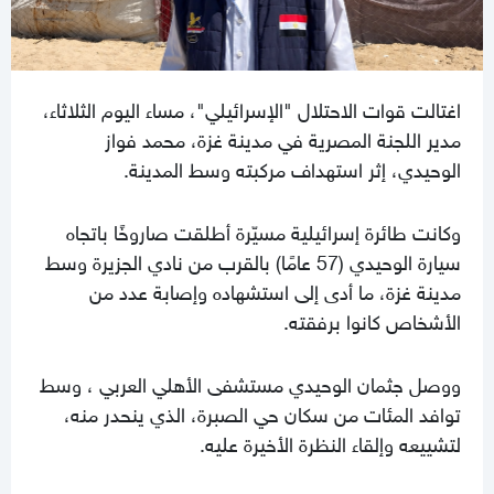
اغتالت قوات الاحتلال "الإسرائيلي"، مساء اليوم الثلاثاء،
مدير اللجنة المصرية في مدينة غزة، محمد فواز
الوحيدي، إثر استهداف مركبته وسط المدينة.
وكانت طائرة إسرائيلية مسيّرة أطلقت صاروخًا باتجاه
سيارة الوحيدي (57 عامًا) بالقرب من نادي الجزيرة وسط
مدينة غزة، ما أدى إلى استشهاده وإصابة عدد من
الأشخاص كانوا برفقته.
ووصل جثمان الوحيدي مستشفى الأهلي العربي ، وسط
توافد المئات من سكان حي الصبرة، الذي ينحدر منه،
لتشييعه وإلقاء النظرة الأخيرة عليه.