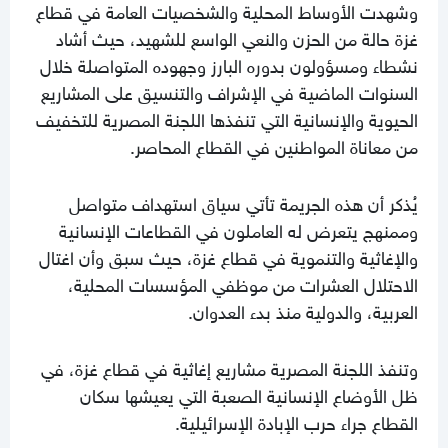
وشهدت الأوساط المحلية والشخصيات العامة في قطاع
غزة حالة من الحزن والنعي الواسع للشهيد، حيث أشاد
نشطاء ومسؤولون بدوره البارز وجهوده المتواصلة خلال
السنوات الماضية في الإشراف والتنسيق على المشاريع
الحيوية والإنسانية التي تنفذها اللجنة المصرية للتخفيف
من معاناة المواطنين في القطاع المحاصر.
يُذكر أن هذه الجريمة تأتي سياق استهداف متواصل
وممنهج يتعرض له العاملون في القطاعات الإنسانية
والإغاثية والتنموية في قطاع غزة، حيث سبق وأن اغتال
الاحتلال العشرات من موظفي المؤسسات المحلية،
العربية، والدولية منذ بدء العدوان.
وتنفذ اللجنة المصرية مشاريع إغاثية في قطاع غزة، في
ظل الأوضاع الإنسانية الصعبة التي يعيشها سكان
القطاع جراء حرب الإبادة الإسرائيلية.