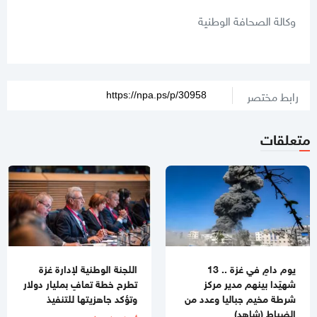
وكالة الصحافة الوطنية
رابط مختصر
متعلقات
يوم دامٍ في غزة .. 13
اللجنة الوطنية لإدارة غزة
شهيًدا بينهم مدير مركز
تطرح خطة تعافٍ بمليار دولار
شرطة مخيم جباليا وعدد من
وتؤكد جاهزيتها للتنفيذ
الضباط (شاهد)