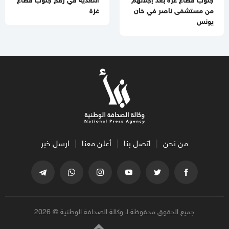
من مستشفى ناصر في خان
غزة
يونس
من نحن
اتصل بنا
أعلن معنا
ارسل خبر
جميع الحقوق محفوظة لـ وكالة الصحافة الوطنية © 2026