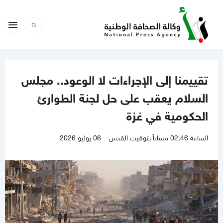
تقييمنا إلى الإجراءات لا الوعود.. مجلس
السلام يعقب على حل لجنة الطوارئ
الحكومية في غزة
الساعة 02:46 مساءاً بتوقيت القدس
06 يوليو 2026