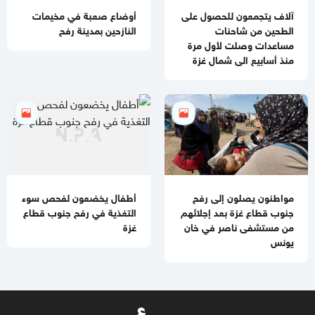
آلاف يتجمعون للحصول على
أوضاع صعبة في مخيمات
الطحين من شاحنات
النازحين بمدينة رفح
مساعدات وصلت لأول مرة
منذ أسابيع الى شمال غزة
مواطنون يصلون إلى رفح
أطفال يخضعون لفحص سوء
جنوب قطاع غزة بعد إجلائهم
التغذية في رفح جنوب قطاع
من مستشفى ناصر في خان
غزة
يونس