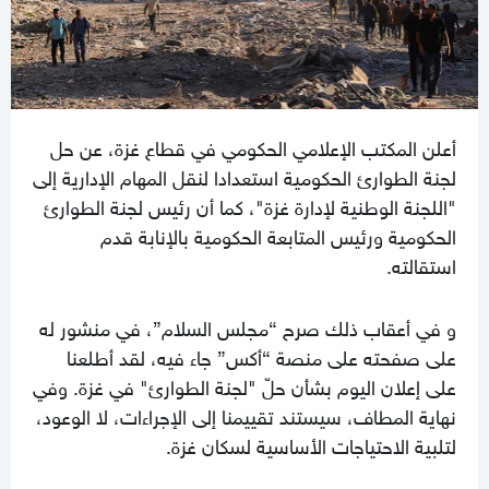
أعلن المكتب الإعلامي الحكومي في قطاع غزة، عن حل
لجنة الطوارئ الحكومية استعدادا لنقل المهام الإدارية إلى
"اللجنة الوطنية لإدارة غزة"، كما أن رئيس لجنة الطوارئ
الحكومية ورئيس المتابعة الحكومية بالإنابة قدم
استقالته.
و في أعقاب ذلك صرح “مجلس السلام”، في منشور له
على صفحته على منصة “أكس” جاء فيه، لقد أطلعنا
على إعلان اليوم بشأن حلّ "لجنة الطوارئ" في غزة. وفي
نهاية المطاف، سيستند تقييمنا إلى الإجراءات، لا الوعود،
لتلبية الاحتياجات الأساسية لسكان غزة.