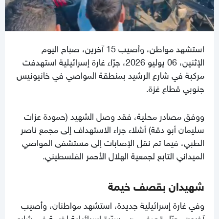
استشهد مواطن، وأصيب 15 آخرين، صباح اليوم
الإثنين، 06 يوليو 2026، جرّاء غارة إسرائيلية استهدفت
مركبة في شارع الرشيد بمنطقة المواصي في خانيونيس
جنوبي قطاع غزة.
ووفق مصادر محلية، فقد وصل الشهيد (حمودة عزات
سليمان أبو دقة) أشلاء جراء الاستهداف إلى مجمع ناصر
الطبي، فيما تم نقل الإصابات إلى مستشفى المواصي
الميداني التابع لجمعية الهلال الأحمر الفلسطيني.
شهيدان بقصف خيمة
وفي غارة إسرائيلية جديدة، استشهد مواطنان، وأصيب
آخرون، جرّاء قصف من مسيّرة إسرائيلية لخيمة في شارع