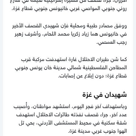
روني جنوبي المواصي غربي خانيونس جنوبي قطاع غزة.
ووفق مصادر طبية ومحلية فإن شهيدي القصف الأخير
في خانيونس هما زياد زكريا محمد اللحام، وأشرف زهير
رجب العمصي.
كما شن طيران الاحتلال غارة استهدفت مركبة قرب
المطاحن الفلسطينية شمالي مدينة خان يونس جنوبي
قطاع غزة؛ دون إبلاغ عن إصابات.
شهيدان في غزة
وباستهداف آخر فجر اليوم، استشهد مواطنان، وأُصيب
عدد آخر، جراء قصف نفذته طائرات الاحتلال استهدف
شقة سكنية في محيط المستشفى الأردني، بحي تل
الهوا جنوب غربي مدينة غزة.