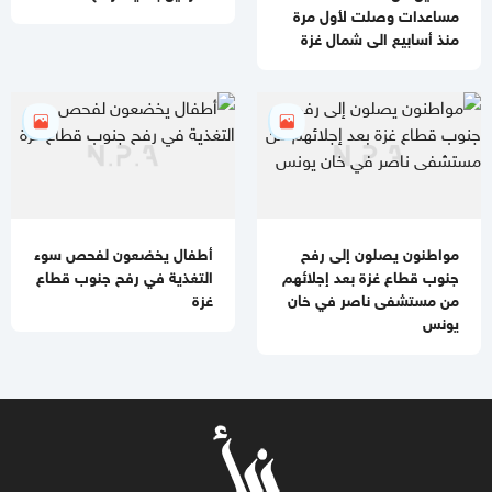
مصادر عسكرية: "إسرائيل" تقيّد الاغتيالات في غزة تمهيدًا لوقف
مساعدات وصلت لأول مرة
الهجمات 14 يومًا
منذ أسابيع الى شمال غزة
مواطنون يصلون إلى رفح
أطفال يخضعون لفحص سوء
جنوب قطاع غزة بعد إجلائهم
التغذية في رفح جنوب قطاع
من مستشفى ناصر في خان
غزة
يونس