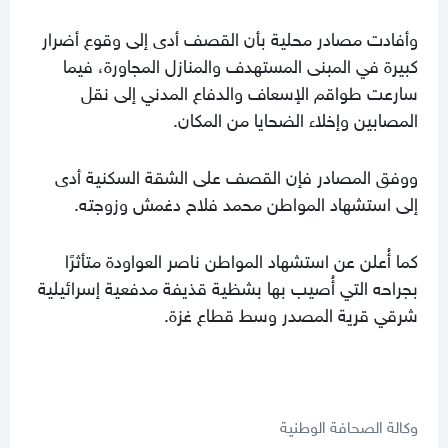
وأفادت مصادر محلية بأن القصف أدى إلى وقوع أضرار
كبيرة في المبنى المستهدف والمنازل المجاورة، فيما
سارعت طواقم الإسعاف والدفاع المدني إلى نقل
المصابين وإخلاء الضحايا من المكان.
ووفق المصادر فإن القصف على الشقة السكنية أدى
إلى استشهاد المواطن محمد فلاح دغمش وزوجته.
كما أُعلن عن استشهاد المواطن ناصر العواودة متأثرًا
بجراحه التي أُصيب بها بشظية قذيفة مدفعية إسرائيلية
شرقي قرية المصدر وسط قطاع غزة.
وكالة الصحافة الوطنية