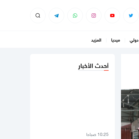
دولي
ميديا
المزيد
أحدث الأخبار
10:25 صباحا
أمن المقاومة يعدم عميلاً تسبب في
اغتيال الشهيد عز الدين الحداد