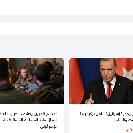
يحذّر "إسرائيل".. أمن تركيا يبدأ
الإعلام العبري يكشف.. حزب الله ح
وت والشام
اغتيال قائد المنطقة الشمالية بالج
الإسرائيلي
ولي