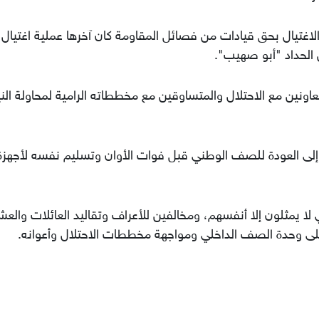
اغتيال بحق قيادات من فصائل المقاومة كان آخرها عملية اغتيال 
ن الحداد "أبو صهيب".
عاونين مع الاحتلال والمتساوقين مع مخططاته الرامية لمحاولة الن
إلى العودة للصف الوطني قبل فوات الأوان وتسليم نفسه لأجهزة
لا يمثلون إلا أنفسهم، ومخالفين للأعراف وتقاليد العائلات والعشا
لى وحدة الصف الداخلي ومواجهة مخططات الاحتلال وأعوانه.