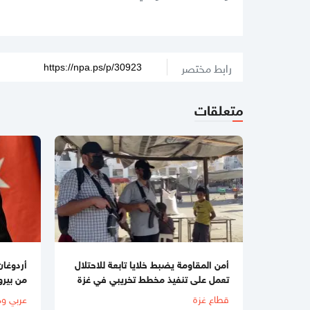
رابط مختصر
متعلقات
أمن المقاومة يضبط خلايا تابعة للاحتلال
أردوغان 
تعمل على تنفيذ مخطط تخريبي في غزة
من بير
قطاع غزة
عربي ود