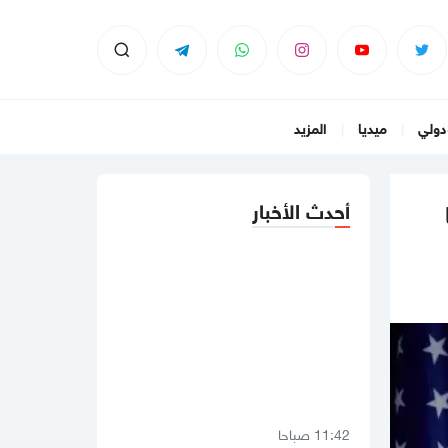
دولي
ميديا
المزيد
أحدث الأخبار
11:42 صباحا
صحيفة: نيابة رام الله تصدر مذكرة
توقيف بحق رجل الأعمال طارق النتشة