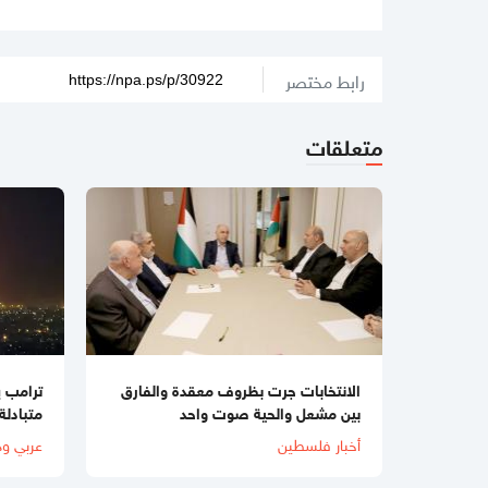
رابط مختصر
متعلقات
الانتخابات جرت بظروف معقدة والفارق
ترامب 
بين مشعل والحية صوت واحد
متبادلة 
أخبار فلسطين
عربي ود