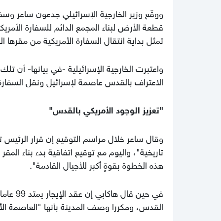
ووقّع وزير الخارجية الإسرائيلي جدعون ساعر وس
قطعة الأرض لبناء المجمع الدائم للسفارة الأمريك
تمثل بداية انتقال السفارة الأمريكية من مقرها ا
الاعتراف بالقدس عاصمة لإسرائيل ونقل السفارة إ
"تعزيز الوجود الأمريكي بالقدس"
وقال ساعر خلال مراسم التوقيع إن قرار الرئيس تر
تاريخية"، واليوم مع توقيع اتفاقية بدء بناء المق
هذه الخطوة بقوةٍ أكبر للأجيال القادمة".
في حين ق
القدس، ومكررا وصف المدينة بأنها "العاصمة الأب