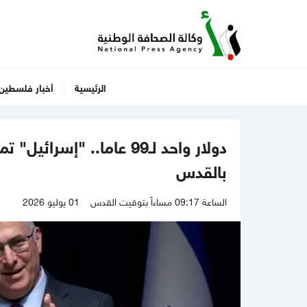
الرئيسية
أخبار فلسطين
دولار واحد لـ99 عاما.. "
بالقدس
الساعة 09:17 مساءاً بتوقيت القدس
01 يوليو 2026