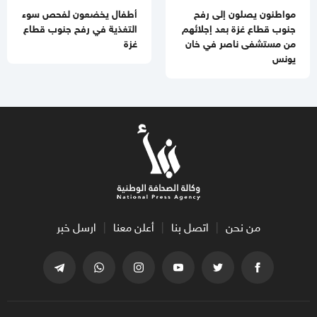
مواطنون يصلون إلى رفح
أطفال يخضعون لفحص سوء
جنوب قطاع غزة بعد إجلائهم
التغذية في رفح جنوب قطاع
من مستشفى ناصر في خان
غزة
يونس
من نحن
اتصل بنا
أعلن معنا
ارسل خبر