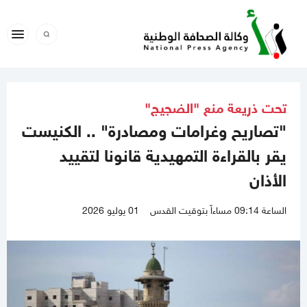
تحت ذريعة منع "الضجيج"
"تصاريح وغرامات ومصادرة" .. الكنيست
يقر بالقراءة التمهيدية قانونا لتقييد
الأذان
الساعة 09:14 مساءاً بتوقيت القدس
01 يوليو 2026