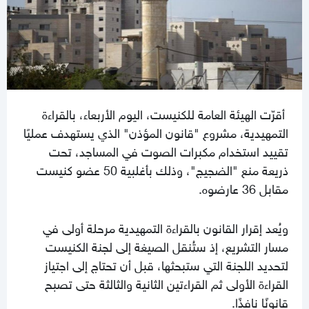
أقرّت الهيئة العامة للكنيست، اليوم الأربعاء، بالقراءة
التمهيدية، مشروع "قانون المؤذن" الذي يستهدف عمليًا
تقييد استخدام مكبرات الصوت في المساجد، تحت
ذريعة منع "الضجيج"، وذلك بأغلبية 50 عضو كنيست
مقابل 36 عارضوه.
ويُعد إقرار القانون بالقراءة التمهيدية مرحلة أولى في
مسار التشريع، إذ ستُنقل الصيغة إلى لجنة الكنيست
لتحديد اللجنة التي ستبحثها، قبل أن تحتاج إلى اجتياز
القراءة الأولى ثم القراءتين الثانية والثالثة حتى تصبح
قانونًا نافذًا.