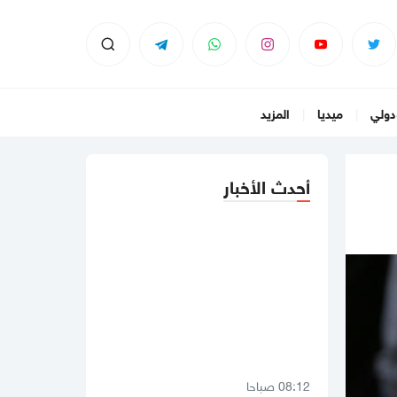
دولي
ميديا
المزيد
أحدث الأخبار
08:12 صباحا
ارتفاع الدولار .. أسعار صرف العملات
مقابل الشيكل اليوم الأربعاء