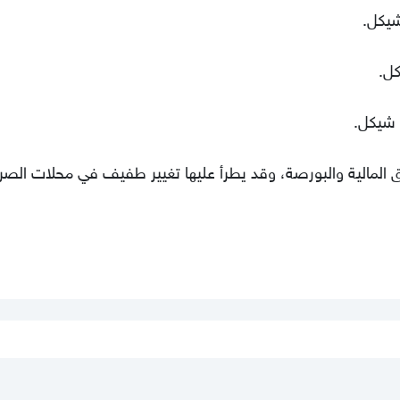
ق المالية والبورصة، وقد يطرأ عليها تغيير طفيف في محلات الصر