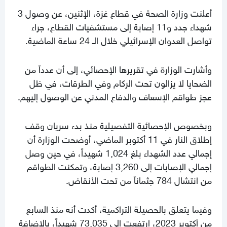
أعلنت وزارة الصحة في قطاع غزة، الإثنين، عن وصول 3
شهداء جدد و11 إصابة إلى مستشفيات القطاع، جراء
تواصل العدوان الإسرائيلي خلال الـ 24 ساعة الماضية.
وأشارت الوزارة في تقريرها الإحصائي، إلى أن عدداً من
الضحايا لا يزالون تحت الركام وفي الطرقات، في ظل
عجز طواقم الإسعاف والدفاع المدني عن الوصول إليهم.
وبخصوص الإحصائية التفصيلية منذ بدء سريان وقف
إطلاق النار في 11 أكتوبر الماضي، أوضحت الوزارة أن
إجمالي عدد الشهداء بلغ 1,024 شهيداً، في حين وصل
إجمالي الإصابات إلى 3,260 إصابة، وتمكنت الطواقم
من انتشال 784 جثماناً من تحت الأنقاض.
وفيما يتعلق بالحصيلة التراكمية، أكدت أنه منذ السابع
من أكتوبر 2023، ارتفعت إلى 73,035 شهيداً، بالإضافة