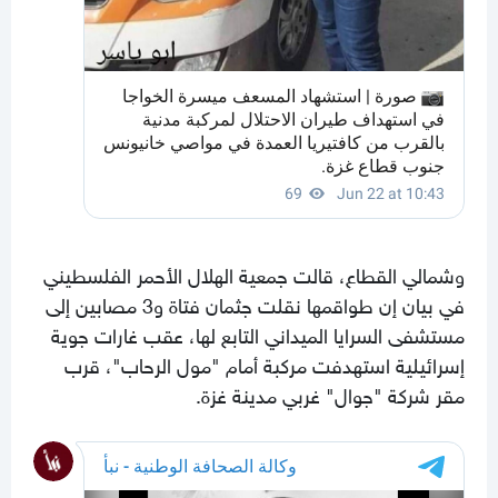
وشمالي القطاع، قالت جمعية الهلال الأحمر الفلسطيني
في بيان إن طواقمها نقلت جثمان فتاة و3 مصابين إلى
مستشفى السرايا الميداني التابع لها، عقب غارات جوية
إسرائيلية استهدفت مركبة أمام "مول الرحاب"، قرب
مقر شركة "جوال" غربي مدينة غزة.