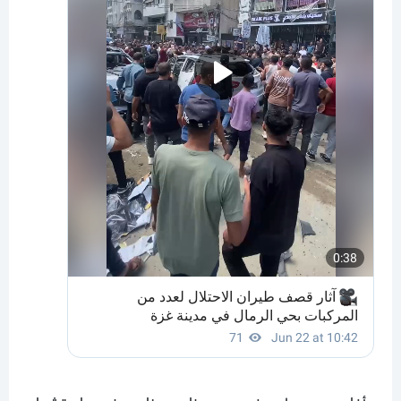
وأفاد مصدر طبي في مجمع ناصر بخان يونس باستشهاد