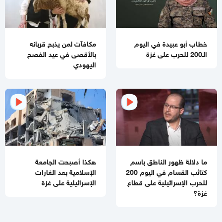
خطاب أبو عبيدة في اليوم
مكافآت لمن يذبح قربانه
الـ200 للحرب على غزة
بالأقصى في عيد الفصح
اليهودي
ما دلالة ظهور الناطق باسم
هكذا أصبحت الجامعة
كتائب القسام في اليوم 200
الإسلامية بعد الغارات
للحرب الإسرائيلية على قطاع
الإسرائيلية على غزة
غزة؟