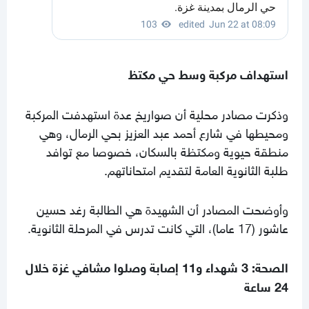
استهداف مركبة وسط حي مكتظ
وذكرت مصادر محلية أن صواريخ عدة استهدفت المركبة
ومحيطها في شارع أحمد عبد العزيز بحي الرمال، وهي
منطقة حيوية ومكتظة بالسكان، خصوصا مع توافد
طلبة الثانوية العامة لتقديم امتحاناتهم.
وأوضحت المصادر أن الشهيدة هي الطالبة رغد حسين
عاشور (17 عاما)، التي كانت تدرس في المرحلة الثانوية.
الصحة: 3 شهداء و11 إصابة وصلوا مشافي غزة خلال
24 ساعة