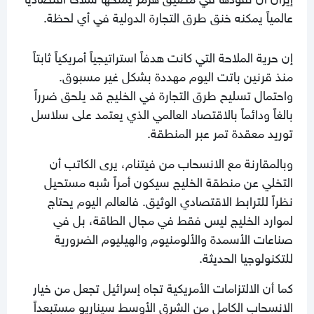
عالمياً يمكنه خنق طرق التجارة الدولية في أي لحظة.
إن حرية الملاحة التي كانت هدفاً استراتيجياً أمريكياً ثابتاً
منذ قرنين باتت اليوم مهددة بشكل غير مسبوق.
واحتمال تسليح طرق التجارة في الخليج قد يلحق ضرراً
بالغاً ودائماً بالاقتصاد العالمي الذي يعتمد على سلاسل
توريد معقدة تمر عبر المنطقة.
وبالمقارنة مع الانسحاب من فيتنام، يرى الكاتب أن
التخلي عن منطقة الخليج سيكون أمراً شبه مستحيل
نظراً للترابط الاقتصادي الوثيق. فالعالم اليوم يحتاج
لموارد الخليج ليس فقط في مجال الطاقة، بل في
صناعات الأسمدة والألومنيوم والهيليوم الضرورية
للتكنولوجيا الحديثة.
كما أن الالتزامات الأمريكية تجاه إسرائيل تجعل من خيار
الانسحاب الكامل من الشرق الأوسط سيناريو مستبعداً