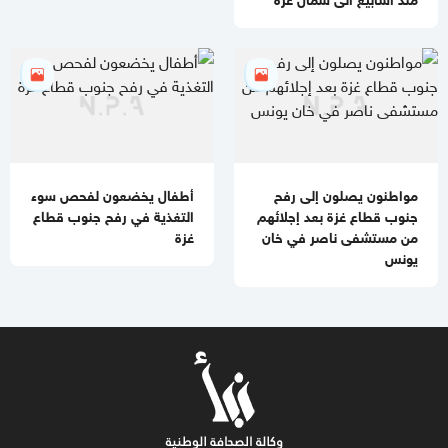
مواطنون يصلون إلى رفح
أطفال يخضعون لفحص سوء
جنوب قطاع غزة بعد إجلائهم
التغذية في رفح جنوب قطاع
من مستشفى ناصر في خان
غزة
يونس