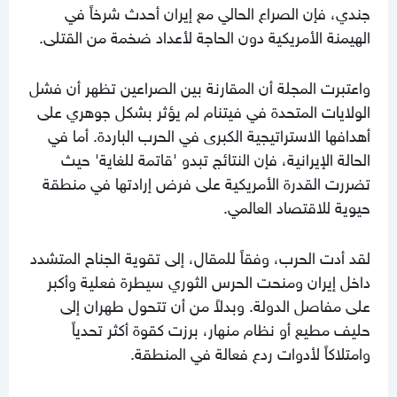
جندي، فإن الصراع الحالي مع إيران أحدث شرخاً في
الهيمنة الأمريكية دون الحاجة لأعداد ضخمة من القتلى.
واعتبرت المجلة أن المقارنة بين الصراعين تظهر أن فشل
الولايات المتحدة في فيتنام لم يؤثر بشكل جوهري على
أهدافها الاستراتيجية الكبرى في الحرب الباردة. أما في
الحالة الإيرانية، فإن النتائج تبدو 'قاتمة للغاية' حيث
تضررت القدرة الأمريكية على فرض إرادتها في منطقة
حيوية للاقتصاد العالمي.
لقد أدت الحرب، وفقاً للمقال، إلى تقوية الجناح المتشدد
داخل إيران ومنحت الحرس الثوري سيطرة فعلية وأكبر
على مفاصل الدولة. وبدلاً من أن تتحول طهران إلى
حليف مطيع أو نظام منهار، برزت كقوة أكثر تحدياً
وامتلاكاً لأدوات ردع فعالة في المنطقة.