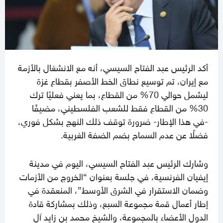
أكد الرئيس عبد الفتاح السيسي، أنه مع الانشغال بالأزمة
مع إيران، تم توسيع نطاق الخط الأصفر بقطاع غزة
ليشمل حوالي 70%؜ من القطاع، بما يعني فعليًا ترك
30%؜ من القطاع فقط للشعب الفلسطيني، مضيفًا
-في هذا الإطار- ضرورة توقف ذلك النهج بشكل فوري،
فضلًا عن عدم السماح بضم الضفة الغربية.
وشارك الرئيس عبد الفتاح السيسي، اليوم في مدينة
إيفيان الفرنسية، في جلسة بعنوان “الخروج من الأزمات
وضمان الاستقرار في الشرق الأوسط”، المنعقدة في
إطار أعمال قمة مجموعة السبع، وذلك بمشاركة قادة
الدول الأعضاء بالمجموعة، والشيخ محمد بن زايد آل