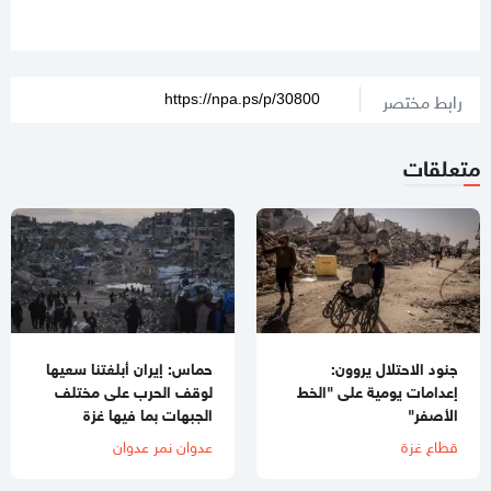
رابط مختصر
متعلقات
جنود الاحتلال يروون:
حماس: إيران أبلغتنا سعيها
إعدامات يومية على "الخط
لوقف الحرب على مختلف
الأصفر"
الجبهات بما فيها غزة
قطاع غزة
عدوان نمر عدوان