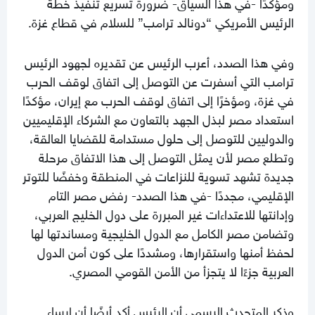
ومؤكدًا -في هذا السياق- ضرورة تسريع تنفيذ خطة
الرئيس الأمريكي “دونالد ترامب” للسلام في قطاع غزة.
وفي هذا الصدد، أعرب الرئيس عن تقديره لجهود الرئيس
ترامب التي أسفرت عن التوصل إلى اتفاق لوقف الحرب
في غزة، ومؤخرًا إلى اتفاق لوقف الحرب مع إيران، مؤكدًا
استعداد مصر لبذل الجهد بالتعاون مع الشركاء الإقليميين
والدوليين للتوصل إلى حلول مستدامة للقضايا العالقة،
وتطلع مصر لأن يمثل التوصل إلى هذا الاتفاق مرحلة
جديدة تشهد تسوية للنزاعات في المنطقة وخفضًا للتوتر
الإقليمي، مجددًا -في هذا الصدد- رفض مصر التام
وإدانتها للاعتداءات غير المبررة على دول الخليج العربي،
وتضامن مصر الكامل مع الدول الخليجية ومساندتها لها
لحفظ أمنها واستقرارها، ومشددًا على كون أمن الدول
العربية جزءًا لا يتجزأ من الأمن القومي المصري.
وذكر المتحدث الرسمي أن الرئيس أكد أيضًا أن إرساء