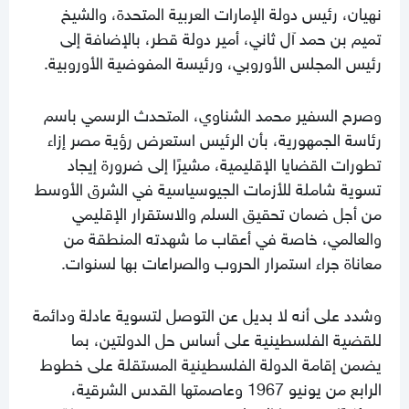
نهيان، رئيس دولة الإمارات العربية المتحدة، والشيخ
تميم بن حمد آل ثاني، أمير دولة قطر، بالإضافة إلى
رئيس المجلس الأوروبي، ورئيسة المفوضية الأوروبية.
وصرح السفير محمد الشناوي، المتحدث الرسمي باسم
رئاسة الجمهورية، بأن الرئيس استعرض رؤية مصر إزاء
تطورات القضايا الإقليمية، مشيرًا إلى ضرورة إيجاد
تسوية شاملة للأزمات الجيوسياسية في الشرق الأوسط
من أجل ضمان تحقيق السلم والاستقرار الإقليمي
والعالمي، خاصة في أعقاب ما شهدته المنطقة من
معاناة جراء استمرار الحروب والصراعات بها لسنوات.
وشدد على أنه لا بديل عن التوصل لتسوية عادلة ودائمة
للقضية الفلسطينية على أساس حل الدولتين، بما
يضمن إقامة الدولة الفلسطينية المستقلة على خطوط
الرابع من يونيو 1967 وعاصمتها القدس الشرقية،