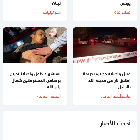
يونس
لبنان
قطاع غزة
إسرائيليات
قتيل وإصابة خطيرة بجريمة
استشهاد طفل وإصابة آخرين
إطلاق نار في مدينة اللد
برصاص المستوطنين شمال
بالداخل
رام الله
فلسطينيو الداخل
الضفة الغربية
أحدث الأخبار