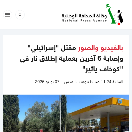
بالفيديو والصور
مقتل "إسرائيلي"
وإصابة 6 آخرين بعملية إطلاق نار في
"كوخاف يائير"
الساعة 11:24 صباحا بتوقيت القدس
07 يونيو 2026