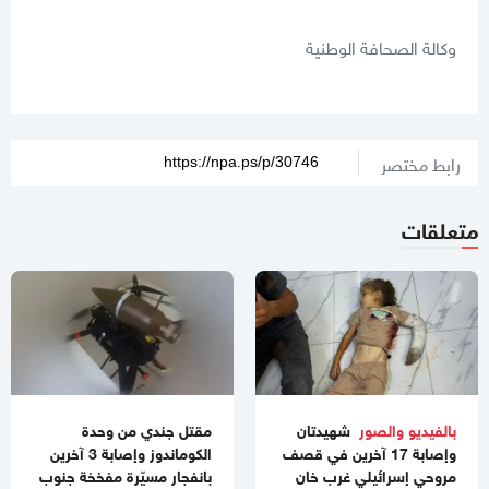
وكالة الصحافة الوطنية
رابط مختصر
متعلقات
بالفيديو والصور
شهيدتان
مقتل جندي من وحدة
وإصابة 17 آخرين في قصف
الكوماندوز وإصابة 3 آخرين
مروحي إسرائيلي غرب خان
بانفجار مسيّرة مفخخة جنوب