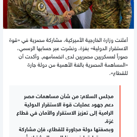
أعلنت وزارة الخارجية الأميركية، مشاركة مصرية في «قوة
الاستقرار الدولية» بغزة، ونشرت عبر حسابها الرسمي،
صوراً لعسكريين مصريين لدى انضمامهم. وأكدت أن
«المساهمة المصرية بالغة الأهمية من دولة جارة
للقطاع».
مجلس السلام: من شأن مساهمات مصر
دعم جهود عمليات قوة الاستقرار الدولية
الرامية إلى تعزيز الاستقرار والأمان في قطاع
غزة.
وبصفتها دولة مجاورة للقطاع، فإن مشاركة
مصر وقيادتها في هذا الجهد المشترك تُعد