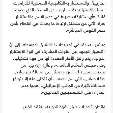
الخارجية، والمستشار بـ«الأكاديمية العسكرية للدراسات
العليا والاستراتيجية»، اللواء عادل العمدة، الذي يضيف
قائلاً: «أي مشاركة مصرية في دعم الأمن والاستقرار
بغزة، تأتي من منطلق ارتباط ما يحدث في القطاع بأمن
مصر القومي المباشر».
ويشير العمدة، في تصريحات لـ«الشرق الأوسط»، إلى أنَّ
«تنسيق الجهود بين القوات المشاركة في قوة الاستقرار
الدولية، يتم وفق الأطر المحددة لها من جهة تشكيلها،
وهي مجلس السلام العالمي». وقال: «إن جزءاً من
تحديات عمل تلك القوة، يتمثل في مسألة نزع سلاح
حركة حماس، التي من الصعب أن تتخلى عنه إلا بتوافر
ضمانات كثيرة من الجانب الإسرائيلي، أهمها عدم
العدوان على الفلسطينيين المدنيين».
ولتجاوز تحديات عمل القوة الدولية، يعتقد الخبير
العسكري المصري، اللواء سمير فرج، أن «من المهم