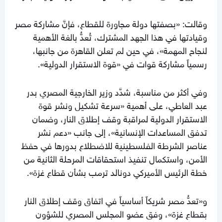
وقالت: «بصفتها دولة مجاورة للقطاع، فإنَّ مشاركة مصر
وقيادتها في هذا الجهد المشترك، تُعدُّ بالغة الأهمية
لنجاح المهمة»، في حين لم تعلن القاهرة من جانبها،
رسمياً مشاركة قوات في «قوة الاستقرار الدولية».
وفي أكثر من مناسبة، شدَّد وزير الخارجية المصري بدر
عبد العاطي، على أهمية «سرعة تشكيل ونشر قوة
الاستقرار الدولية لمراقبة وقف إطلاق النار، وضمان
تدفق المساعدات الإنسانية»، إلى جانب «دعم نشر
عناصر الشرطة الفلسطينية للاضطلاع بدورها في حفظ
الأمن، واستكمال تنفيذ استحقاقات المرحلة الثانية من
خطة الرئيس الأميركي دونالد ترمب بشأن قطاع غزة».
و«تعدُّ مصر شريكاً أساسياً في اتفاق وقف إطلاق النار
بقطاع غزة»، وفق عضو المجلس المصري للشؤون