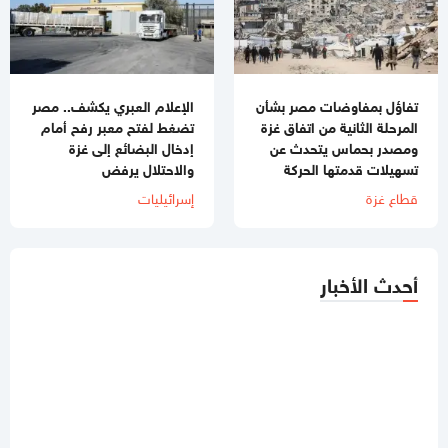
تفاؤل بمفاوضات مصر بشأن
الإعلام العبري يكشف.. مصر
المرحلة الثانية من اتفاق غزة
تضغط لفتح معبر رفح أمام
ومصدر بحماس يتحدث عن
إدخال البضائع إلى غزة
تسهيلات قدمتها الحركة
والاحتلال يرفض
قطاع غزة
إسرائيليات
أحدث الأخبار