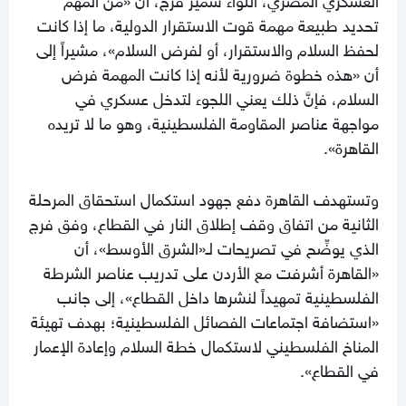
تحديد طبيعة مهمة قوت الاستقرار الدولية، ما إذا كانت
لحفظ السلام والاستقرار، أو لفرض السلام»، مشيراً إلى
أن «هذه خطوة ضرورية لأنه إذا كانت المهمة فرض
السلام، فإنَّ ذلك يعني اللجوء لتدخل عسكري في
مواجهة عناصر المقاومة الفلسطينية، وهو ما لا تريده
القاهرة».
وتستهدف القاهرة دفع جهود استكمال استحقاق المرحلة
الثانية من اتفاق وقف إطلاق النار في القطاع، وفق فرج
الذي يوضِّح في تصريحات لـ«الشرق الأوسط»، أن
«القاهرة أشرفت مع الأردن على تدريب عناصر الشرطة
الفلسطينية تمهيداً لنشرها داخل القطاع»، إلى جانب
«استضافة اجتماعات الفصائل الفلسطينية؛ بهدف تهيئة
المناخ الفلسطيني لاستكمال خطة السلام وإعادة الإعمار
في القطاع».