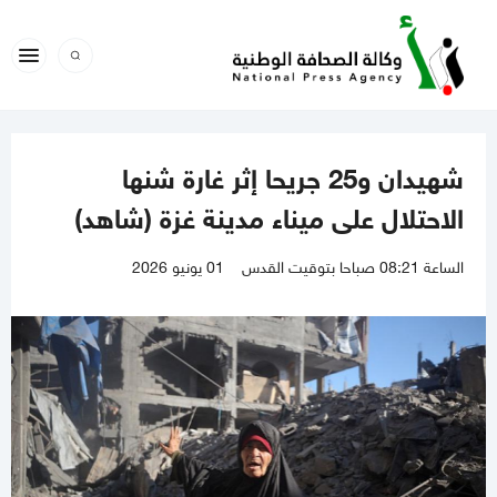
شهيدان و25 جريحا إثر غارة شنها
الاحتلال على ميناء مدينة غزة (شاهد)
الساعة 08:21 صباحا بتوقيت القدس
01 يونيو 2026