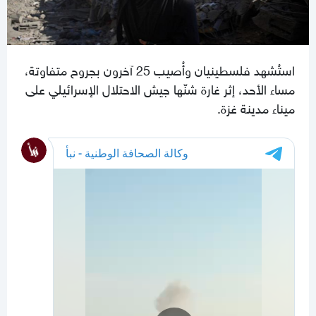
استُشهد فلسطينيان وأُصيب 25 آخرون بجروح متفاوتة،
مساء الأحد، إثر غارة شنّها جيش الاحتلال الإسرائيلي على
ميناء مدينة غزة.