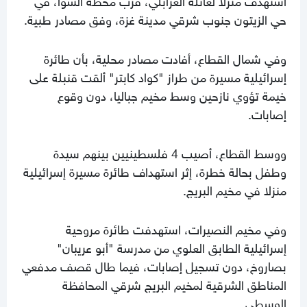
حي الزيتون جنوب شرقي مدينة غزة، وفق مصادر طبية.
وفي شمال القطاع، أفادت مصادر محلية، بأن طائرة
إسرائيلية مسيرة من طراز "كواد كابتر" ألقت قنبلة على
خيمة تؤوي نازحين وسط مخيم جباليا، دون وقوع
إصابات.
ووسط القطاع، أصيب 4 فلسطينيين بينهم سيدة
وطفل بحالة خطرة، إثر استهداف طائرة مسيرة إسرائيلية
منزلا في مخيم البريج.
وفي مخيم النصيرات، استهدفت طائرة مروحية
إسرائيلية الطابق العلوي من مدرسة "أبو عريبان"
بصاروخ، دون تسجيل إصابات، فيما طال قصف مدفعي
المناطق الشرقية لمخيم البريج شرقي المحافظة
الوسطى.