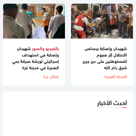
شهيدان وإصابة برصاص
بالفيديو والصور
شهيدان
الاحتلال إثر هجوم
وإصابة في استهداف
للمستوطنين على دير جرير
إسرائيلي لورشة صيانة بحي
شرق رام الله
الصبرة في مدينة غزة
الضفة الغربية
قطاع غزة
أحدث الأخبار
01:07 مساءاً