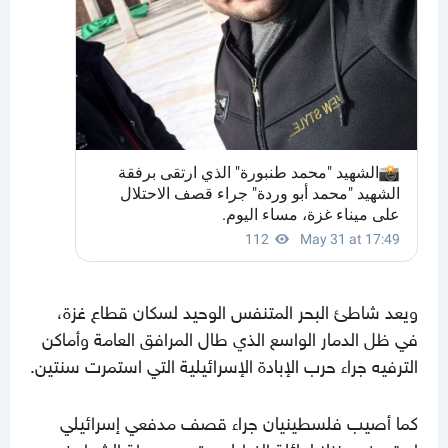
ويعد شاطئ البحر المتنفس الوحيد لسكان قطاع غزة،
في ظل الدمار الواسع الذي طال المرافق العامة وأماكن
الترفيه جراء حرب الإبادة الإسرائيلية التي استمرت سنتين.
كما أصيب فلسطينيان جراء قصف مدفعي إسرائيلي
استهدف منزلا لعائلة الغرابلي، قرب محطة الشوا، في