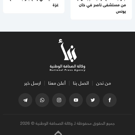
من مستشفى ناصر في خان
غزة
يونس
من نحن
اتصل بنا
أعلن معنا
ارسل خبر
جميع الحقوق محفوظة لـ وكالة الصحافة الوطنية © 2026