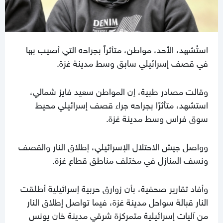
استُشهد، الأحد، مواطن، متأثراً بجراحه التي أصيب بها
في قصف إسرائيلي سابق وسط مدينة غزة.
وقالت مصادر طبية، إن المواطن سعيد فايز شمالي،
استشهد، متأثرًا بجراحه جراء قصف إسرائيلي محيط
سوق فراس وسط مدينة غزة.
وواصل جيش الاحتلال الإسرائيلي، إطلاق النار والقصف
ونسف المنازل في مختلف مناطق قطاع غزة.
وأفاد تقارير صحفية، بأن زوارق حربية إسرائيلية أطلقت
النار قبالة سواحل مدينة غزة، فيما تواصل إطلاق النار
من آليات إسرائيلية متمركزة شرقي مدينة خان يونس