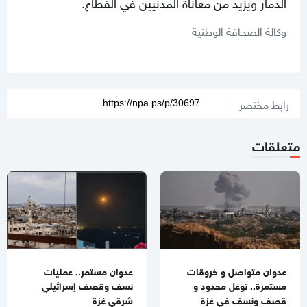
الدمار ويزيد من معاناة المدنيين في القطاع.
وكالة الصحافة الوطنية
رابط مختصر
متعلقات
عدوان متواصل و خروقات
عدوان مستمر.. عمليات
مستمرة.. توغل محدود و
نسف وقصف إسرائيلي
قصف ونسف في غزة
شرقي غزة