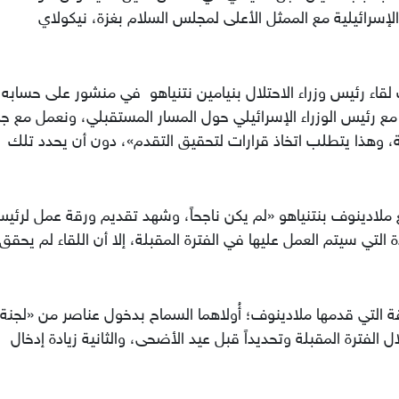
لإسرائيلية مع الممثل الأعلى لمجلس السلام بغزة، نيكولاي
قاء رئيس وزراء الاحتلال بنيامين نتنياهو في منشور على حسابه
ً مع رئيس الوزراء الإسرائيلي حول المسار المستقبلي، ونعمل مع ج
ة، وهذا يتطلب اتخاذ قرارات لتحقيق التقدم»، دون أن يحدد تلك
ملادينوف بنتنياهو «لم يكن ناجحاً، وشهد تقديم ورقة عمل لرئي
التي سيتم العمل عليها في الفترة المقبلة، إلا أن اللقاء لم يحقق
لتي قدمها ملادينوف؛ أُولاهما السماح بدخول عناصر من «لجنة إ
الفترة المقبلة وتحديداً قبل عيد الأضحى، والثانية زيادة إدخال