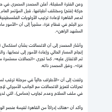
وعن الفترة المقبلة، أعلن المصدر المصري في حد
لدعم القاهرة لإعادة ترتيب الأولويات الفلسطينية
دير البلح في قطاع غزة، مشيراً إلى أن «الأمور 
المشهد الراهن».
وأشار المصدر إلى أن الاتصالات بشأن استكمال ت
إنجاح المسار الحالي وإعادة الأمور إلى نصابها، 
تم الاتفاق عليه». كما تجري «اتصالات مستمرة مع 
غزة»، وفق المصدر ذاته.
ولفت إلى أن «الأطراف حالياً في مرحلة ترقب لمد
تحركات لتعزيز الاتصالات مع الجانب الأميركي لإ
في ملف السلاح وعدم تجاوب (حماس)، التي لديها
وأكد أن «هناك إدراكاً من القاهرة لقيمة عنصر ال