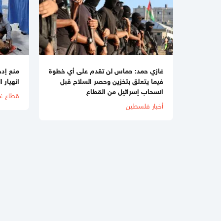
غازي حمد: حماس لن تقدم على أي خطوة
منع إدخ
فيما يتعلق بتخزين وحصر السلاح قبل
انهيار 
انسحاب إسرائيل من القطاع
قطاع غ
أخبار فلسطين