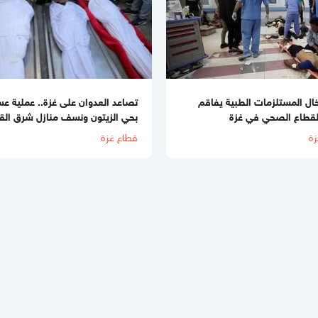
ال المستلزمات الطبية يفاقم
تصاعد العدوان على غزة.. عملية عس
القطاع الصحي في غزة
بحي الزيتون ونسف منازل شرق الق
زة
قطاع غزة