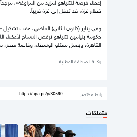
إعطاء فرصة لنتنياهو لمزيد من المراوغة»، مرجحاً
قطاع غزة، قد تدخل إلى غزة قريباً.
وفي يناير (كانون الثاني) الماضي، عقب تشكيل «
حكومة بنيامين نتنياهو ترفض السماح لأعضاء الل
القاهرة، ويعمل ممثلو الوسطاء، وخاصة مصر، مع 
وكالة الصحافة الوطنية
رابط مختصر
متعلقات