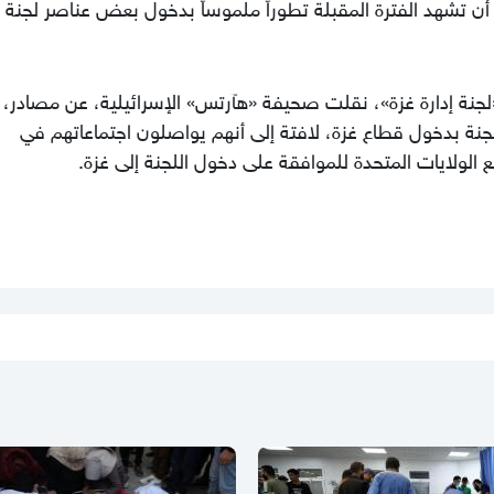
 أن تشهد الفترة المقبلة تطوراً ملموساً بدخول بعض عناصر لجنة إ
لجنة إدارة غزة»، نقلت صحيفة «هآرتس» الإسرائيلية، عن مصادر، 
جنة بدخول قطاع غزة، لافتة إلى أنهم يواصلون اجتماعاتهم في
الولايات المتحدة للموافقة على دخول اللجنة إلى غزة.