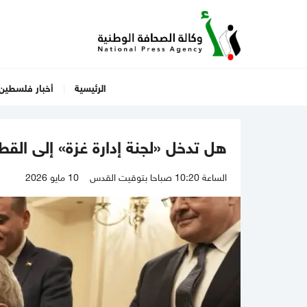
الرئيسية
أخبار فلسطين
هل تدخل «لجنة إدارة غزة» إلى الق
الساعة 10:20 صباحا بتوقيت القدس
10 مايو 2026