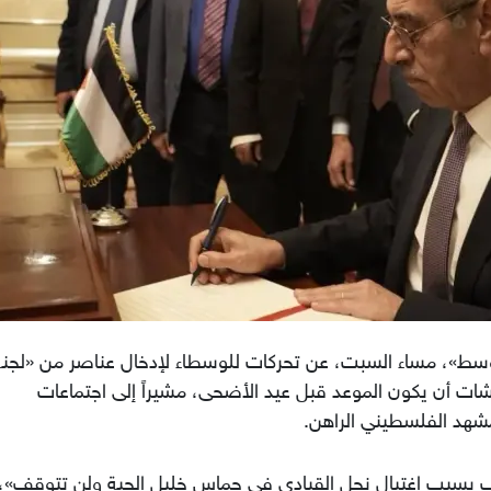
»، مساء السبت، عن تحركات للوسطاء لإدخال عناصر من «لجنة
اقشات أن يكون الموعد قبل عيد الأضحى، مشيراً إلى اجتماعات
مشهد الفلسطيني الراهن.
 بسبب اغتيال نجل القيادي في حماس خليل الحية ولن تتوقف»،