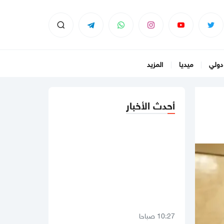
دولي
ميديا
المزيد
أحدث الأخبار
10:27 صباحا
بالفيديو
وزير الخارجية المصري: حصر
وتجميع سلاح غزة يجب أن يتزامن مع
الانسحاب الإسرائيلي