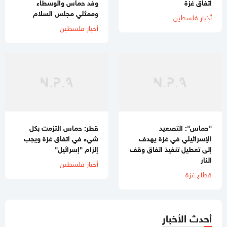
اتفاق غزة
وفد حماس والوسطاء
وممثلي مجلس السلام
أخبار فلسطين
أخبار فلسطين
"حماس": التصعيد
قطر: حماس التزمت بكل
الإسرائيلي في غزة يهدف
شيء في اتفاق غزة ويجب
إلى تعطيل تنفيذ اتفاق وقف
إلزام "إسرائيل"
النار
أخبار فلسطين
قطاع غزة
أحدث الأخبار