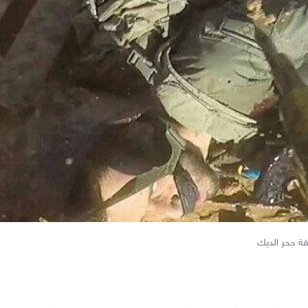
ة جحر الديك