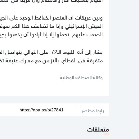
وبين عريقات ان العنصر الضاغط الوحيد على الجي
الجيش الإسرائيلي وإذا ما تضاعف هذا الكم سو
الصعب عليهم تحملها إلا إذا أرادوا أن يذهبوا بج
يشار إلى أنه لليوم الـ72 عل
متفرقة في القطاع، بالتزامن مع معارك عنيفة تخ
وكالة الصحافة الوطنية
رابط مختصر
متعلقات