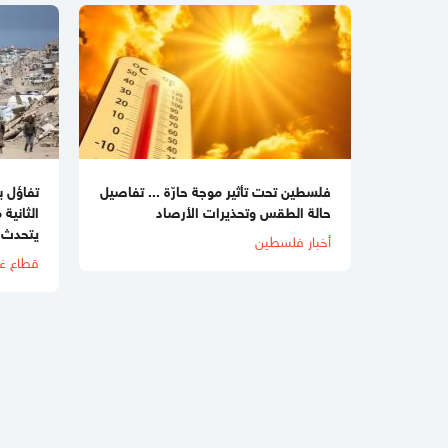
فلسطين تحت تأثير موجة حارّة ... تفاصيل
تفاؤل 
حالة الطقس وتحذيرات الأرصاد
الثانية
يتحدث 
أخبار فلسطين
قطاع غ