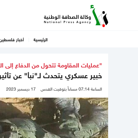
الرئيسية
أخبار فلسطين
"عمليات المقاومة تتحول من الدفاع إلى ا
خبير عسكري يتحدث لـ"نبأ" عن تأثي
الساعة 07:14 مساءاً بتوقيت القدس
17 ديسمبر 2023