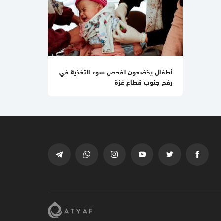
أطفال يخضعون لفحص سوء التغذية في
رفح جنوب قطاع غزة