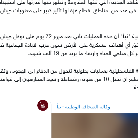
اهد الجديدة التي تبثها المقاومة وتظهر فيها قدرتها على استهد
لة في عدد من مناطق قطاع غزة لها تأثير كبير على معنويات جيش
ة "
نبأ
" أن هذه العمليات تأتي بعد مرور 72 يوم على توغل جيش
يحقق أي أهداف عسكرية على الأرض سوى حرب الابادة الجماعية ض
ي الحياة وارتقاء ما يزيد عن 19 ألف شهيد.
ومة الفلسطينية بعمليات بطولية تتحول من الدفاع إلى الهجوم، وتق
بعملية في عمق وقلب القوات الإسرائيلية وتستطيع ان تقتل 10 من جنوده وضباطه ويعود المقاومون إلى ق
ة.