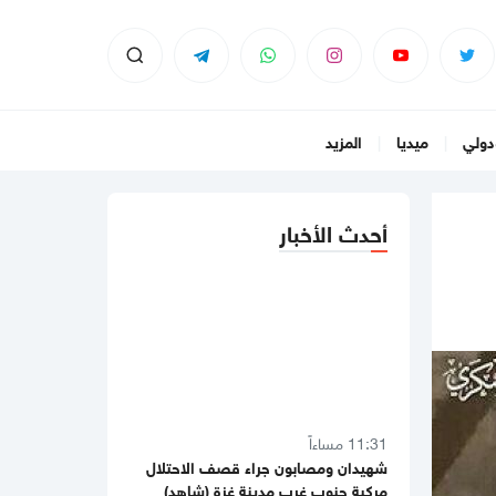
دولي
ميديا
المزيد
أحدث الأخبار
11:31 مساءاً
شهيدان ومصابون جراء قصف الاحتلال
مركبة جنوب غرب مدينة غزة (شاهد)
11:28 مساءاً