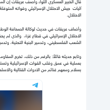
قال الخبير العسكري اللواء واصف عريقات إن المش
آليات جيش الاحتلال الإسرائيلي وقواته المتوغ
الاحتلال.
وأضاف عريقات في حديث لوكالة الصحافة الوطني
الاحتلال الإسرائيلي في قطاع غزة، والذي لم 
الشعب الفلسطيني، وتدمير البنية التحتية، وتدمير كل مناح
وتابع حديثه قائلاً: بالرغم من ذلك، تخرج المقا
بسلام ومعهم غنائم من الادوات القتالية والاسلح